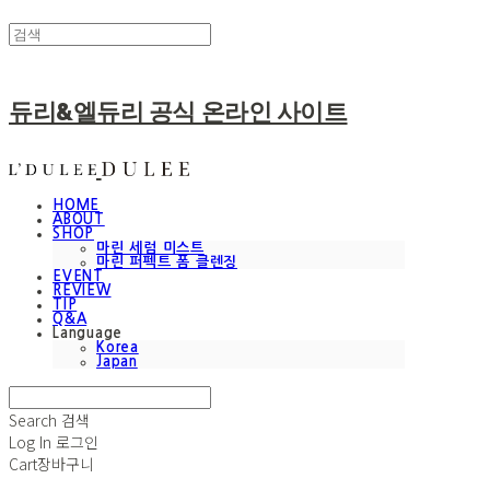
듀리&엘듀리 공식 온라인 사이트
HOME
ABOUT
SHOP
마린 세럼 미스트
마린 퍼펙트 폼 클렌징
EVENT
REVIEW
TIP
Q&A
Language
Korea
Japan
Search
검색
Log In
로그인
Cart
장바구니