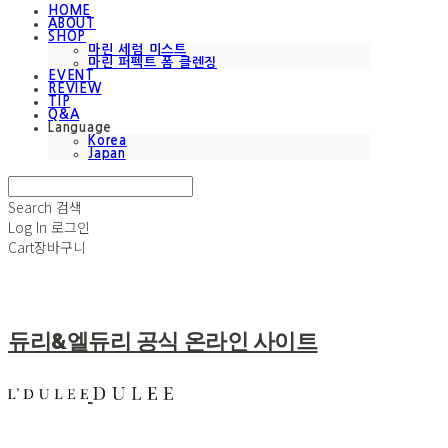
HOME
ABOUT
SHOP
마린 세럼 미스트
마린 퍼펙트 폼 클렌징
EVENT
REVIEW
TIP
Q&A
Language
Korea
Japan
Search
검색
Log In
로그인
Cart
장바구니
듀리&엘듀리 공식 온라인 사이트