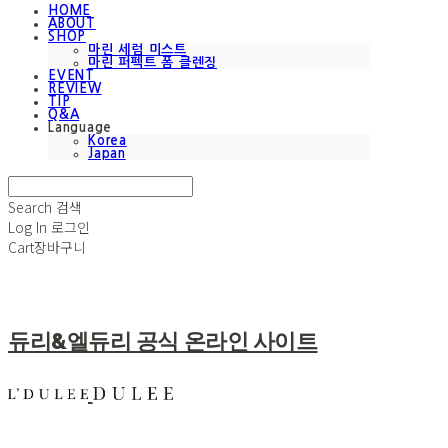
HOME
ABOUT
SHOP
마린 세럼 미스트
마린 퍼펙트 폼 클렌징
EVENT
REVIEW
TIP
Q&A
Language
Korea
Japan
Search
검색
Log In
로그인
Cart
장바구니
듀리&엘듀리 공식 온라인 사이트