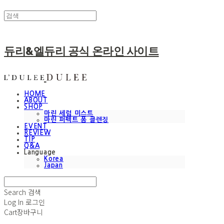
듀리&엘듀리 공식 온라인 사이트
HOME
ABOUT
SHOP
마린 세럼 미스트
마린 퍼펙트 폼 클렌징
EVENT
REVIEW
TIP
Q&A
Language
Korea
Japan
Search
검색
Log In
로그인
Cart
장바구니